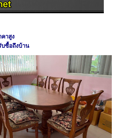
าคาสูง
ับซื้อถึงบ้าน