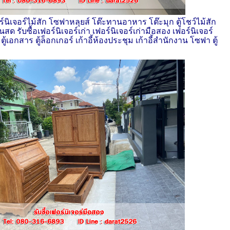
ร์นิเจอร์ไม้สัก โซฟาหลุยส์ โต๊ะทานอาหาร โต๊ะมุก ตู้โชว์ไม้สัก
เงินสด รับซื้อเฟอร์นิเจอร์เก่า เฟอร์นิเจอร์เก่ามือสอง เฟอร์นิเจอร์
้เอกสาร ตู้ล็อกเกอร์ เก้าอี้ห้องประชุม เก้าอี้สำนักงาน โซฟา ตู้