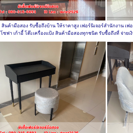
ง สินค้ามือสอง รับซื้อถึงบ้าน ให้ราคาสูง เฟอร์นิเจอร์สำนักงาน เฟอ
อน โซฟา เก้าอี้ โต๊ะเครื่องแป้ง สินค้ามือสองทุกชนิด รับซื้อถึงที่ จ่ายเ